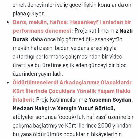
emek deneyimleri ve iç göçe ilişkin konular da ön
plana çıkıyor.
Dans, mekân, hafıza: Hasankeyf’i anlatan bir
performans denemesi
:
Proje katılımcımız
Nazlı
Durak
, daha önce hiç görmediği Hasankeyf’in
mekân hafızasını beden ve dans aracılığıyla
aktardığı performans çalışmasından bir video
üretti ve bu üretime eşlik eden günceyi bir blog
üzerinden yayımladı.
Öldürülmeselerdi Arkadaşlarımız Olacaklardı:
Kürt İllerinde Çocuklara Yönelik Yaşam Hakkı
İhlalleri
:
Proje katılımcılarımız
Yasemin Soydan
,
Medzan Nakçi
ve
Xemgîn Yusuf Görücü
,
atölyeler sonunda “çocuk/luk hafızası” üzerine bir
çalışma başlatmış ve Kürt illerinde 2000 yılından
bu yana öldürülmüş çocukların hikâyelerinin