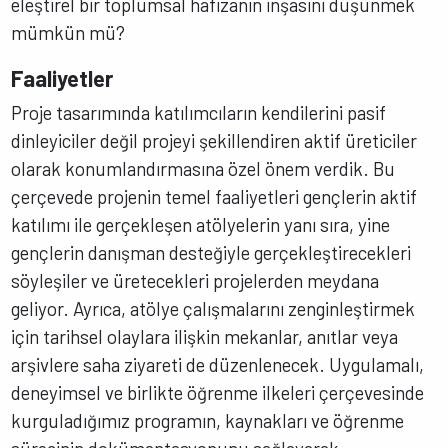
eleştirel bir toplumsal hafızanın inşasını düşünmek
mümkün mü?
Faaliyetler
Proje tasarımında katılımcıların kendilerini pasif
dinleyiciler değil projeyi şekillendiren aktif üreticiler
olarak konumlandırmasına özel önem verdik. Bu
çerçevede projenin temel faaliyetleri gençlerin aktif
katılımı ile gerçekleşen atölyelerin yanı sıra, yine
gençlerin danışman desteğiyle gerçekleştirecekleri
söyleşiler ve üretecekleri projelerden meydana
geliyor. Ayrıca, atölye çalışmalarını zenginleştirmek
için tarihsel olaylara ilişkin mekanlar, anıtlar veya
arşivlere saha ziyareti de düzenlenecek. Uygulamalı,
deneyimsel ve birlikte öğrenme ilkeleri çerçevesinde
kurguladığımız programın, kaynakları ve öğrenme