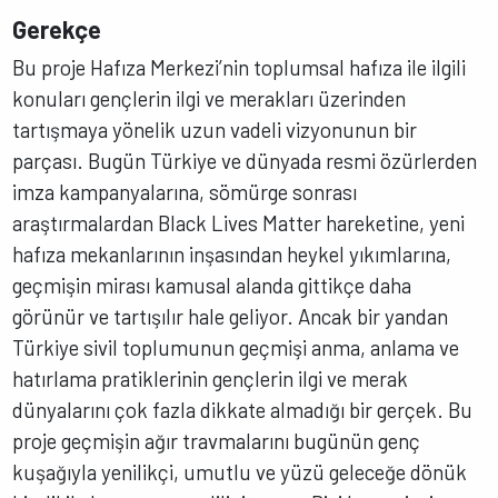
Gerekçe
Bu proje Hafıza Merkezi’nin toplumsal hafıza ile ilgili
konuları gençlerin ilgi ve merakları üzerinden
tartışmaya yönelik uzun vadeli vizyonunun bir
parçası. Bugün Türkiye ve dünyada resmi özürlerden
imza kampanyalarına, sömürge sonrası
araştırmalardan Black Lives Matter hareketine, yeni
hafıza mekanlarının inşasından heykel yıkımlarına,
geçmişin mirası kamusal alanda gittikçe daha
görünür ve tartışılır hale geliyor. Ancak bir yandan
Türkiye sivil toplumunun geçmişi anma, anlama ve
hatırlama pratiklerinin gençlerin ilgi ve merak
dünyalarını çok fazla dikkate almadığı bir gerçek. Bu
proje geçmişin ağır travmalarını bugünün genç
kuşağıyla yenilikçi, umutlu ve yüzü geleceğe dönük