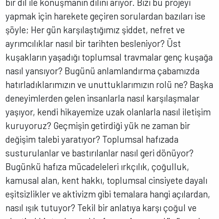
bir dil ile konuşmanın dilini arıyor. Bizi bu projeyi
yapmak için harekete geçiren sorulardan bazıları ise
şöyle; Her gün karşılaştığımız şiddet, nefret ve
ayrımcılıklar nasıl bir tarihten besleniyor? Üst
kuşakların yaşadığı toplumsal travmalar genç kuşağa
nasıl yansıyor? Bugünü anlamlandırma çabamızda
hatırladıklarımızın ve unuttuklarımızın rolü ne? Başka
deneyimlerden gelen insanlarla nasıl karşılaşmalar
yaşıyor, kendi hikayemize uzak olanlarla nasıl iletişim
kuruyoruz? Geçmişin getirdiği yük ne zaman bir
değişim talebi yaratıyor? Toplumsal hafızada
susturulanlar ve bastırılanlar nasıl geri dönüyor?
Bugünkü hafıza mücadeleleri ırkçılık, çoğulluk,
kamusal alan, kent hakkı, toplumsal cinsiyete dayalı
eşitsizlikler ve aktivizm gibi temalara hangi açılardan,
nasıl ışık tutuyor? Tekil bir anlatıya karşı çoğul ve