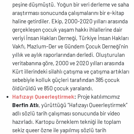
peşine düşmüştü. Yoğun bir veri derleme ve saha
araştırması sonucunda çalışmalarını bir e-kitap
haline getirdiler. Ekip, 2000-2020 yılları arasında
gerçekleşen çocuk yaşam hakkı ihlallerine dair
veriyi İnsan Hakları Derneği, Türkiye İnsan Hakları
Vakfı, Mazlum-Der ve Gündem Çocuk Derneği’nin
yıllık ve aylık raporlarından derledi. Oluşturulan
veritabanına göre, 2000 ve 2020 yılları arasında
Kürt illerindeki silahlı çatışma ve çatışma artıkları
sebebiyle kolluk güçleri tarafından 385 çocuk
öldürüldü ve 850 çocuk yaralandı.
Hafızayı Queerleştirmek
:
Proje katılımcımız
Berfin Atlı
, yürüttüğü “Hafızayı Queerleştirmek”
adlı sözlü tarih çalışması sonucunda bir video
hazırladı. Kartopu örneklem tekniği ile toplam
sekiz queer özne ile yapılmış sözlü tarih