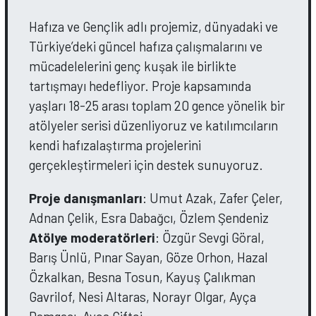
Hafıza ve Gençlik adlı projemiz, dünyadaki ve
Türkiye’deki güncel hafıza çalışmalarını ve
mücadelelerini genç kuşak ile birlikte
tartışmayı hedefliyor. Proje kapsamında
yaşları 18-25 arası toplam 20 gence yönelik bir
atölyeler serisi düzenliyoruz ve katılımcıların
kendi hafızalaştırma projelerini
gerçekleştirmeleri için destek sunuyoruz.
Proje danışmanları
: Umut Azak, Zafer Çeler,
Adnan Çelik, Esra Dabağcı, Özlem Şendeniz
Atölye moderatörleri
: Özgür Sevgi Göral,
Barış Ünlü, Pınar Sayan, Göze Orhon, Hazal
Özkalkan, Besna Tosun, Kayuş Çalıkman
Gavrilof, Nesi Altaras, Norayr Olgar, Ayça