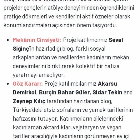
projeler gençlerin atölye deneyiminden öğrendiklerini
pratiğe dökmeleri ve kendilerini aktif özneler olarak
konumlandırmaları açısından önem taşıyordu.
Mekânın Cinsiyeti:
Proje katılımcımız
Seval
Siğinç
’in hazırladığı blog, farklı sosyal
arkaplanlardan ve nesillerden kadınların mekân
deneyimlerini biriktirerek kolektif bir hafıza
yaratmayı amaçlıyor.
Göz Kararı
:
Proje katılımcılarımız
Akarsu
Demirkol
,
Burçin Bahar Güler
,
Sidar Tekin
and
Zeynep Kılıç
tarafından hazırlanan blog,
Türkiye’deki etsiz sofraların ve yemek tariflerinin
hafızasını tutuyor. Katılımcıların ailelerindeki
kadınlardan aktardıkları vejetaryen ve vegan
tarifler aracılığıyla kadınların görünmeyen ev içi