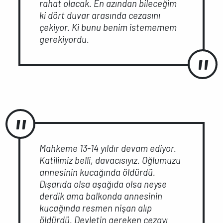
rahat olacak. En azından bileceğim
ki dört duvar arasında cezasını
çekiyor. Ki bunu benim istememem
gerekiyordu.
Mahkeme 13-14 yıldır devam ediyor.
Katilimiz belli, davacısıyız. Oğlumuzu
annesinin kucağında öldürdü.
Dışarıda olsa aşağıda olsa neyse
derdik ama balkonda annesinin
kucağında resmen nişan alıp
öldürdü. Devletin gereken cezayı