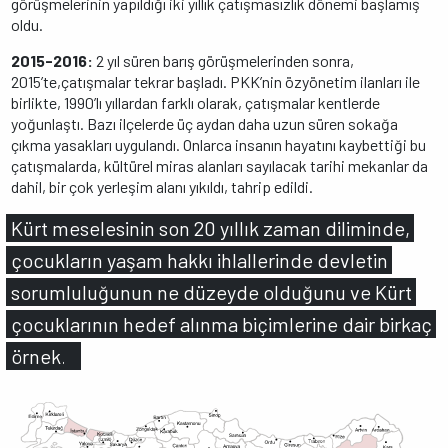
görüşmelerinin yapıldığı iki yıllık çatışmasızlık dönemi başlamış
oldu.
2015-2016:
2 yıl süren barış görüşmelerinden sonra,
2015’te,çatışmalar tekrar başladı. PKK’nin özyönetim ilanları ile
birlikte, 1990’lı yıllardan farklı olarak, çatışmalar kentlerde
yoğunlaştı. Bazı ilçelerde üç aydan daha uzun süren sokağa
çıkma yasakları uygulandı. Onlarca insanın hayatını kaybettiği bu
çatışmalarda, kültürel miras alanları sayılacak tarihi mekanlar da
dahil, bir çok yerleşim alanı yıkıldı, tahrip edildi.
Kürt meselesinin son 20 yıllık zaman diliminde, 
çocukların yaşam hakkı ihlallerinde devletin 
sorumluluğunun ne düzeyde olduğunu ve Kürt 
çocuklarının hedef alınma biçimlerine dair birkaç 
örnek.