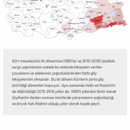
Kürt meselesinin iki dönemine (1990’lar ve 2015-2016) özellikle
vurgu yapmamızın sebebi bu anlatıda hikayeleri verilen
çocukların ve ailelerinin çoğunlukla birden fazla göç
hikayelerinin olmasıdır. Bu iki dönem Kürtlerin zorla göç
ettirildiği dönemleri kapsıyor. Aynı zamanda Helîn ve Rozerîn’in
de öldürüldüğü 2015-2016 yılları da, 1990’lı yıllardan farklı olarak
özyönetim ilanları sonrası kentlerde çatışmaların yoğunlaştığı
ve birçok hak ihlalinin olduğu yıllar olarak kayda geçti.