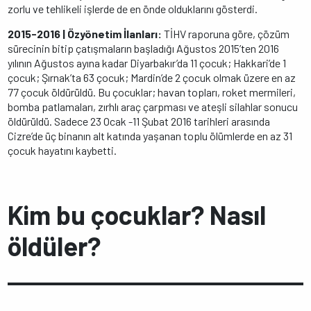
zorlu ve tehlikeli işlerde de en önde olduklarını gösterdi.
2015-2016 | Özyönetim İlanları:
TİHV raporuna göre, çözüm
sürecinin bitip çatışmaların başladığı Ağustos 2015’ten 2016
yılının Ağustos ayına kadar Diyarbakır’da 11 çocuk; Hakkari’de 1
çocuk; Şırnak’ta 63 çocuk; Mardin’de 2 çocuk olmak üzere en az
77 çocuk öldürüldü. Bu çocuklar; havan topları, roket mermileri,
bomba patlamaları, zırhlı araç çarpması ve ateşli silahlar sonucu
öldürüldü. Sadece 23 Ocak -11 Şubat 2016 tarihleri arasında
Cizre’de üç binanın alt katında yaşanan toplu ölümlerde en az 31
çocuk hayatını kaybetti.
Kim bu çocuklar? Nasıl
öldüler?