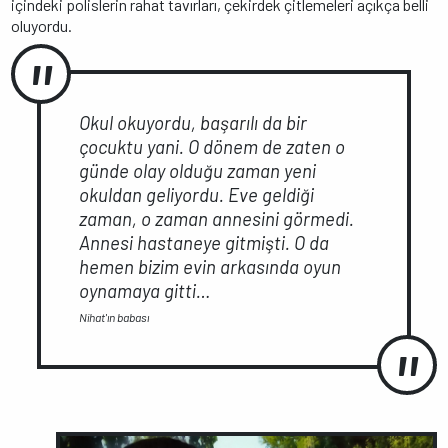
içindeki polislerin rahat tavırları, çekirdek çitlemeleri açıkça belli
oluyordu.
Okul okuyordu, başarılı da bir
çocuktu yani. O dönem de zaten o
günde olay olduğu zaman yeni
okuldan geliyordu. Eve geldiği
zaman, o zaman annesini görmedi.
Annesi hastaneye gitmişti. O da
hemen bizim evin arkasında oyun
oynamaya gitti…
Nihat'ın babası