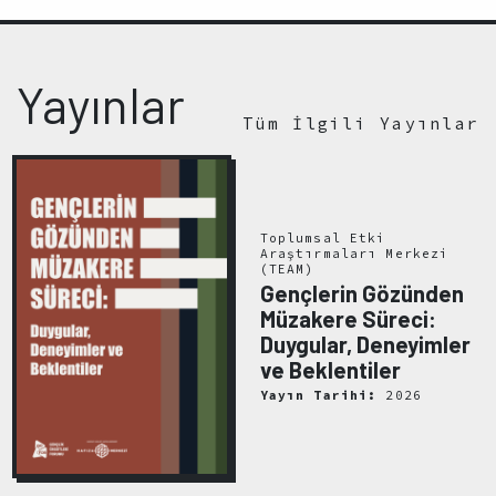
Yayınlar
Tüm İlgili Yayınlar
Toplumsal Etki
Araştırmaları Merkezi
(TEAM)
Gençlerin Gözünden
Müzakere Süreci:
Duygular, Deneyimler
ve Beklentiler
Yayın Tarihi:
2026