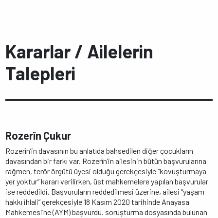
Kararlar / Ailelerin
Talepleri
Rozerîn Çukur
Rozerîn’in davasının bu anlatıda bahsedilen diğer çocukların
davasından bir farkı var. Rozerîn’in ailesinin bütün başvurularına
rağmen, terör örgütü üyesi olduğu gerekçesiyle “kovuşturmaya
yer yoktur” kararı verilirken, üst mahkemelere yapılan başvurular
ise reddedildi. Başvuruların reddedilmesi üzerine, ailesi “yaşam
hakkı ihlali” gerekçesiyle 18 Kasım 2020 tarihinde Anayasa
Mahkemesi’ne (AYM) başvurdu. soruşturma dosyasında bulunan