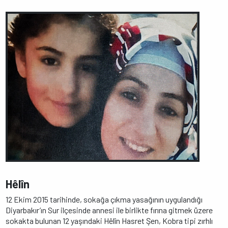
Hêlîn
12 Ekim 2015 tarihinde, sokağa çıkma yasağının uygulandığı
Diyarbakır’ın Sur ilçesinde annesi ile birlikte fırına gitmek üzere
sokakta bulunan 12 yaşındaki Hêlîn Hasret Şen, Kobra tipi zırhlı