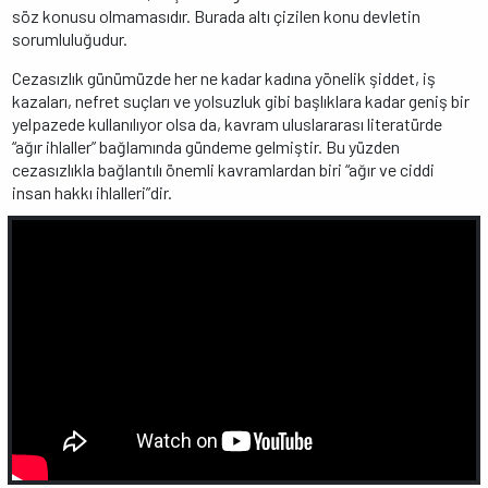
söz konusu olmamasıdır. Burada altı çizilen konu devletin
sorumluluğudur.
Cezasızlık günümüzde her ne kadar kadına yönelik şiddet, iş
kazaları, nefret suçları ve yolsuzluk gibi başlıklara kadar geniş bir
yelpazede kullanılıyor olsa da, kavram uluslararası literatürde
“ağır ihlaller” bağlamında gündeme gelmiştir. Bu yüzden
cezasızlıkla bağlantılı önemli kavramlardan biri “ağır ve ciddi
insan hakkı ihlalleri”dir.