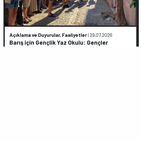
Açıklama ve Duyurular, Faaliyetler
|
29.07.2026
Barış için Gençlik Yaz Okulu: Gençler
Ayvalık’ta buluştu
GERİ
İLERİ