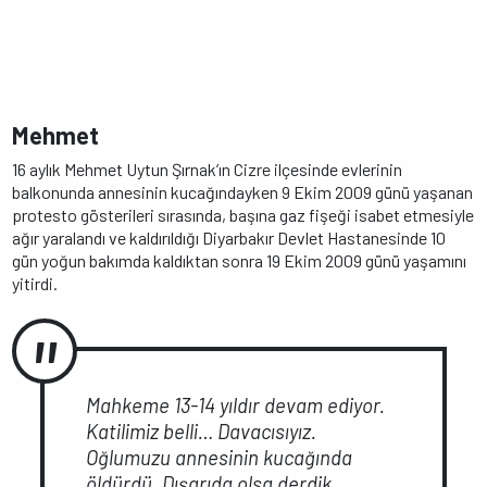
Mehmet
16 aylık Mehmet Uytun Şırnak’ın Cizre ilçesinde evlerinin
balkonunda annesinin kucağındayken 9 Ekim 2009 günü yaşanan
protesto gösterileri sırasında, başına gaz fişeği isabet etmesiyle
ağır yaralandı ve kaldırıldığı Diyarbakır Devlet Hastanesinde 10
gün yoğun bakımda kaldıktan sonra 19 Ekim 2009 günü yaşamını
yitirdi.
Mahkeme 13-14 yıldır devam ediyor.
Katilimiz belli… Davacısıyız.
Oğlumuzu annesinin kucağında
öldürdü. Dışarıda olsa derdik,