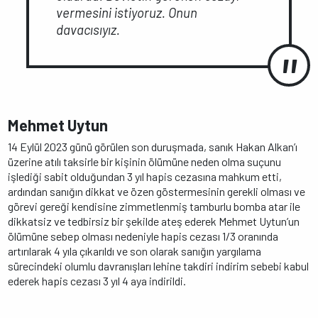
vermesini istiyoruz. Onun
davacısıyız.
Mehmet Uytun
14 Eylül 2023 günü görülen son duruşmada, sanık Hakan Alkan’ı
üzerine atılı taksirle bir kişinin ölümüne neden olma suçunu
işlediği sabit olduğundan 3 yıl hapis cezasına mahkum etti,
ardından sanığın dikkat ve özen göstermesinin gerekli olması ve
görevi gereği kendisine zimmetlenmiş tamburlu bomba atar ile
dikkatsiz ve tedbirsiz bir şekilde ateş ederek Mehmet Uytun’un
ölümüne sebep olması nedeniyle hapis cezası 1/3 oranında
artırılarak 4 yıla çıkarıldı ve son olarak sanığın yargılama
sürecindeki olumlu davranışları lehine takdiri indirim sebebi kabul
ederek hapis cezası 3 yıl 4 aya indirildi.