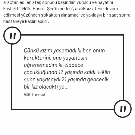
araçtan edilen ateş sonucu başından vuruldu ve hayatını
kaybetti. Hêlîn Hasret Şen’in bedeni, aralıksız ateşe devam
edilmesi yüzünden sokaktan alınamadı ve yaklaşık bir saat sonra
hastaneye kaldırılabildi.
Çünkü kızım yaşamadı ki ben onun
karakterini, onu yaşantısını
öğrenemedim ki. Sadece
çocukluğunda 12 yaşında kaldı. Hêlîn
şuan yaşasaydı 21 yaşında gencecik
bir kız olacaktı ya…
Hêlîn’in annesi