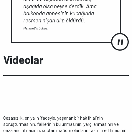
aşağıda olsa neyse derdik. Ama
balkonda annesinin kucağında
resmen nişan alıp öldürdü.
Mehmet’in babası
Videolar
Cezasızlık, en yalın ifadeyle, yaşanan bir hak ihlalinin
soruşturmasının, faillerinin bulunmasının, yargılanmasının ve
cezalandırılmasının, suçtan mağdur olanların tazmin edilmesinin