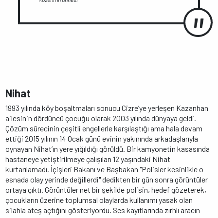
Nihat
1993 yılında köy boşaltmaları sonucu Cizre’ye yerleşen Kazanhan
ailesinin dördüncü çocuğu olarak 2003 yılında dünyaya geldi.
Çözüm sürecinin çeşitli engellerle karşılaştığı ama hala devam
ettiği 2015 yılının 14 Ocak günü evinin yakınında arkadaşlarıyla
oynayan Nihat’ın yere yığıldığı görüldü. Bir kamyonetin kasasında
hastaneye yetiştirilmeye çalışılan 12 yaşındaki Nihat
kurtarılamadı. İçişleri Bakanı ve Başbakan "Polisler kesinlikle o
esnada olay yerinde değillerdi" dedikten bir gün sonra görüntüler
ortaya çıktı. Görüntüler net bir şekilde polisin, hedef gözeterek,
çocukların üzerine toplumsal olaylarda kullanımı yasak olan
silahla ateş açtığını gösteriyordu. Ses kayıtlarında zırhlı aracın