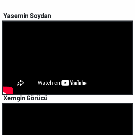
Yasemin Soydan
Xemgîn Görücü