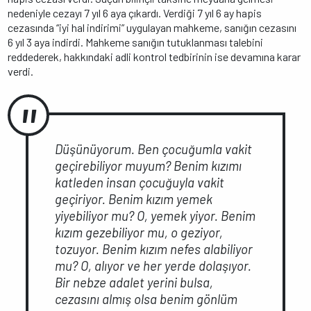
nedeniyle cezayı 7 yıl 6 aya çıkardı. Verdiği 7 yıl 6 ay hapis
cezasında “iyi hal indirimi” uygulayan mahkeme, sanığın cezasını
6 yıl 3 aya indirdi. Mahkeme sanığın tutuklanması talebini
reddederek, hakkındaki adli kontrol tedbirinin ise devamına karar
verdi.
Düşünüyorum. Ben çocuğumla vakit
geçirebiliyor muyum? Benim kızımı
katleden insan çocuğuyla vakit
geçiriyor. Benim kızım yemek
yiyebiliyor mu? O, yemek yiyor. Benim
kızım gezebiliyor mu, o geziyor,
tozuyor. Benim kızım nefes alabiliyor
mu? O, alıyor ve her yerde dolaşıyor.
Bir nebze adalet yerini bulsa,
cezasını almış olsa benim gönlüm