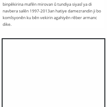
binpêkirina mafên mirovan û tundiya siyasî ya di
navbera salên 1997-2013an hatiye damezrandin ji bo
komîsyonên ku bên vekirin agahiyên rêber armanc
dike.