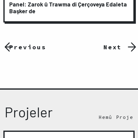
Panel: Zarok û Trawma di Çerçoveya Edaleta
Başker de
Previous
Next
Projeler
Hemû Proje