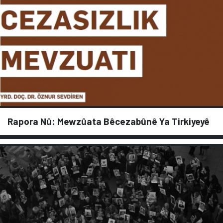
Rapora Nû: Mewzûata Bêcezabûnê Ya Tirkiyeyê