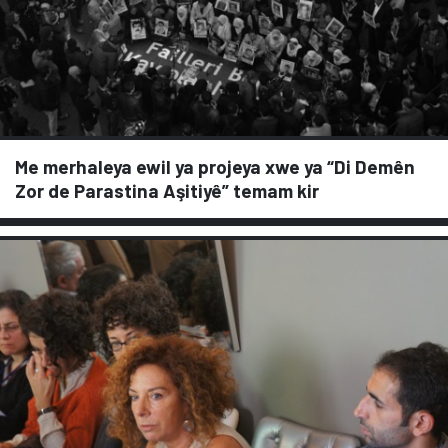
Me merhaleya ewil ya projeya xwe ya “Di Demên
Zor de Parastina Aşitiyê” temam kir