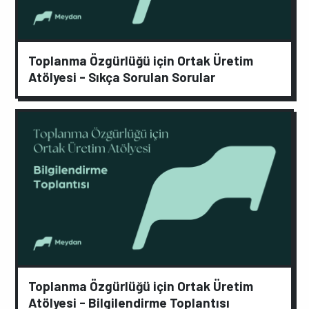
Toplanma Özgürlüğü için Ortak Üretim
Atölyesi - Sıkça Sorulan Sorular
Toplanma Özgürlüğü için Ortak Üretim
Atölyesi - Bilgilendirme Toplantısı