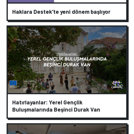
Haklara Destek'te yeni dönem başlıyor
Hatırlayanlar: Yerel Gençlik
Buluşmalarında Beşinci Durak Van