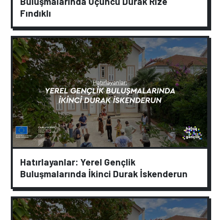
Buluşmalarında Üçüncü Durak Rize
Fındıklı
Hatırlayanlar: Yerel Gençlik
Buluşmalarında İkinci Durak İskenderun