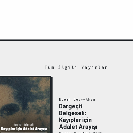
Tüm İlgili Yayınlar
Noémi Lévy-Aksu
Dargeçit
Belgeseli:
Kayıplar için
Adalet Arayışı