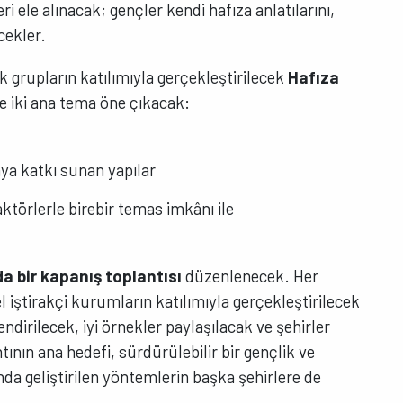
ri ele alınacak; gençler kendi hafıza anlatılarını,
cekler.
ik grupların katılımıyla gerçekleştirilecek
Hafıza
 iki ana tema öne çıkacak:
aya katkı sunan yapılar
 aktörlerle birebir temas imkânı ile
da bir kapanış toplantısı
düzenlenecek. Her
el iştirakçi kurumların katılımıyla gerçekleştirilecek
dirilecek, iyi örnekler paylaşılacak ve şehirler
antının ana hedefi, sürdürülebilir bir gençlik ve
da geliştirilen yöntemlerin başka şehirlere de