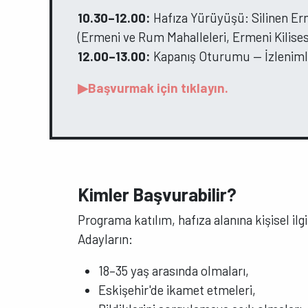
10.30–12.00:
Hafıza Yürüyüşü: Silinen Er
(Ermeni ve Rum Mahalleleri, Ermeni Kilises
12.00–13.00:
Kapanış Oturumu — İzlenimle
▶Başvurmak için tıklayın.
Kimler Başvurabilir?
Programa katılım, hafıza alanına kişisel il
Adayların:
18–35 yaş arasında olmaları,
Eskişehir'de ikamet etmeleri,