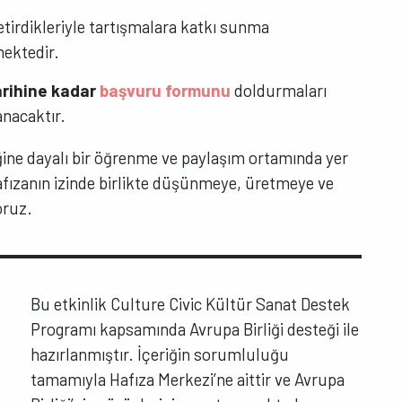
tirdikleriyle tartışmalara katkı sunma
ektedir.
arihine kadar
başvuru formunu
doldurmaları
anacaktır.
liğine dayalı bir öğrenme ve paylaşım ortamında yer
afızanın izinde birlikte düşünmeye, üretmeye ve
oruz.
Bu etkinlik Culture Civic Kültür Sanat Destek
Programı kapsamında Avrupa Birliği desteği ile
hazırlanmıştır. İçeriğin sorumluluğu
tamamıyla Hafıza Merkezi’ne aittir ve Avrupa