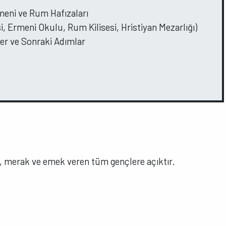
meni ve Rum Hafızaları
i, Ermeni Okulu, Rum Kilisesi, Hristiyan Mezarlığı)
r ve Sonraki Adımlar
gi, merak ve emek veren tüm gençlere açıktır.