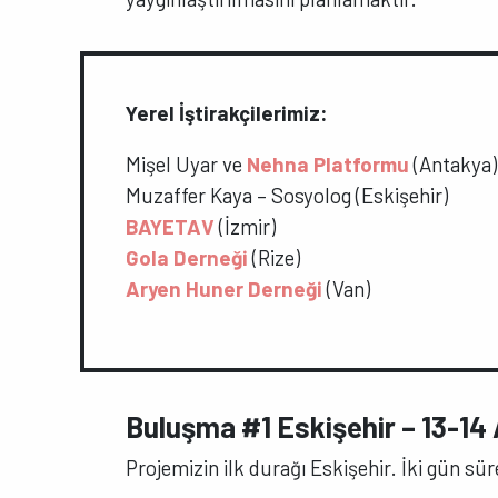
Yerel İştirakçilerimiz:
Mişel Uyar ve
Nehna Platformu
(Antakya)
Muzaffer Kaya – Sosyolog (Eskişehir)
BAYETAV
(İzmir)
Gola Derneği
(Rize)
Aryen Huner Derneği
(Van)
Buluşma #1 Eskişehir – 13-14 
Projemizin ilk durağı Eskişehir. İki gün s