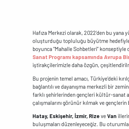
Hafıza Merkezi olarak, 2022’den bu yana
oluşturduğu topluluğu büyütme hedefiyle 
boyunca “Mahalle Sohbetleri” konseptiyle
Sanat Programı kapsamında Avrupa Bir
iştirakçilerimizle daha özgün, çeşitlendiril
Bu projenin temel amacı, Türkiye’deki kırıl
bağlantılı ve dayanışma merkezli bir zemi
farklı şehirlerinden gençleri kültür-sanat a
çalışmalarını görünür kılmak ve gençlerin b
Hatay, Eskişehir, İzmir, Rize
ve
Van
iller
buluşmaları düzenleyeceğiz. Bu oturumla