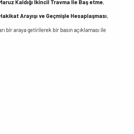
Maruz Kaldığı İkincil Travma İle Baş etme
,
 Hakikat Arayışı ve Geçmişle Hesaplaşması
,
ı bir araya getirilerek bir basın açıklaması ile