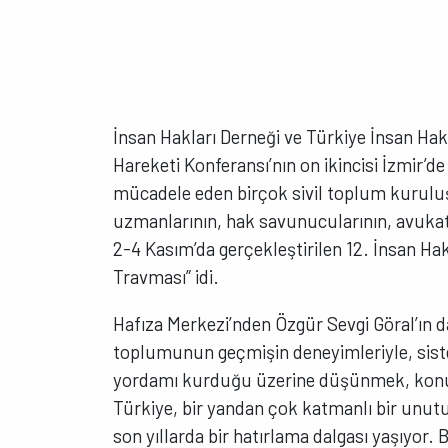
İnsan Hakları Derneği ve Türkiye İnsan Hakl
Hareketi Konferansı’nın on ikincisi İzmir’de
mücadele eden birçok sivil toplum kuruluşu
uzmanlarının, hak savunucularının, avukatl
2-4 Kasım’da gerçekleştirilen 12. İnsan Hak
Travması” idi.
Hafıza Merkezi’nden Özgür Sevgi Göral’ın d
toplumunun geçmişin deneyimleriyle, siste
yordamı kurduğu üzerine düşünmek, konuş
Türkiye, bir yandan çok katmanlı bir unutuş
son yıllarda bir hatırlama dalgası yaşıyor.