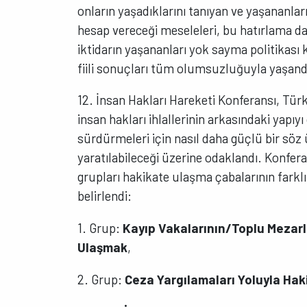
onların yaşadıklarını tanıyan ve yaşananların
hesap vereceği meseleleri, bu hatırlama dal
iktidarın yaşananları yok sayma politikası 
fiili sonuçları tüm olumsuzluğuyla yaşand
12. İnsan Hakları Hareketi Konferansı, Tür
insan hakları ihlallerinin arkasındaki yapıy
sürdürmeleri için nasıl daha güçlü bir söz ü
yaratılabileceği üzerine odaklandı. Konfe
grupları hakikate ulaşma çabalarının farklı
belirlendi:
1. Grup:
Kayıp Vakalarının/Toplu Mezarla
Ulaşmak
,
2. Grup:
Ceza Yargılamaları Yoluyla Ha