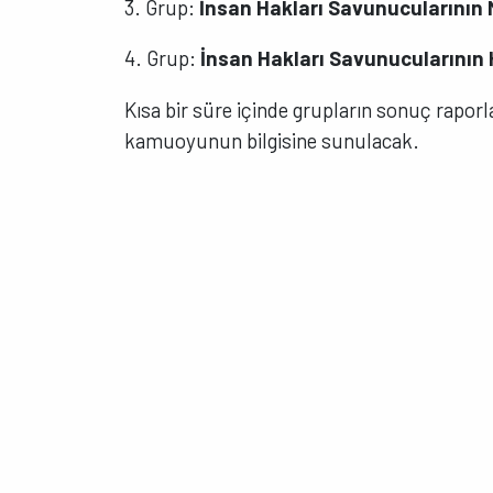
3. Grup:
İnsan Hakları Savunucularının 
4. Grup:
İnsan Hakları Savunucularının
Kısa bir süre içinde grupların sonuç raporlar
kamuoyunun bilgisine sunulacak.