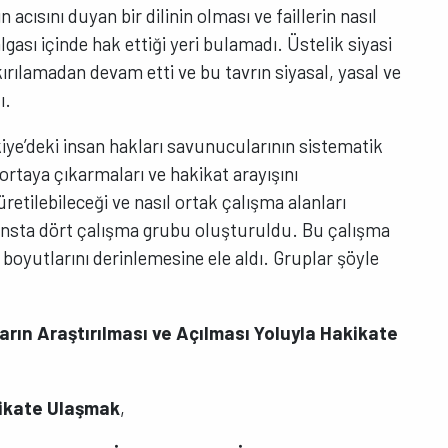
 acısını duyan bir dilinin olması ve faillerin nasıl
gası içinde hak ettiği yeri bulamadı. Üstelik siyasi
kırılamadan devam etti ve bu tavrın siyasal, yasal ve
ı.
kiye’deki insan hakları savunucularının sistematik
ı ortaya çıkarmaları ve hakikat arayışını
retilebileceği ve nasıl ortak çalışma alanları
ransta dört çalışma grubu oluşturuldu. Bu çalışma
 boyutlarını derinlemesine ele aldı. Gruplar şöyle
rın Araştırılması ve Açılması Yoluyla Hakikate
kikate Ulaşmak
,