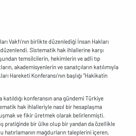
arı Vakfı’nın birlikte düzenlediği İnsan Hakları
 düzenlendi. Sistematik hak ihlallerine karşı
ndan temsilcilerin, hekimlerin ve adli tıp
arın, akademisyenlerin ve sanatçıların katılımıyla
ları Hareketi Konferansı’nın başlığı “Hakikatin
a katıldığı konferansın ana gündemi Türkiye
matik hak ihlalleriyle nasıl bir hesaplaşma
mak ve fikir üretmek olarak belirlenmişti.
 pratiğinde bir ülke olup bir yandan da özellikle
 Bu hatırlamanın mağdurların taleplerini içeren,