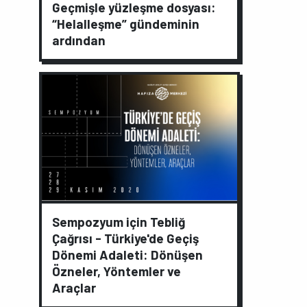
Geçmişle yüzleşme dosyası:
“Helalleşme” gündeminin
ardından
Sempozyum için Tebliğ
Çağrısı - Türkiye'de Geçiş
Dönemi Adaleti: Dönüşen
Özneler, Yöntemler ve
Araçlar