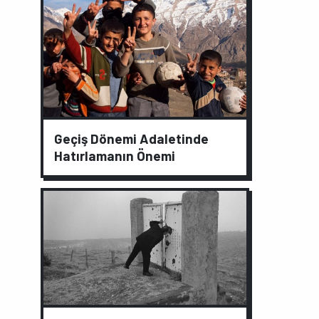
Geçiş Dönemi Adaletinde
Hatırlamanın Önemi