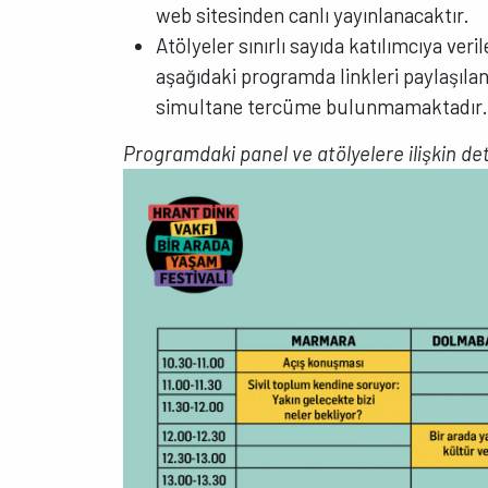
web sitesinden canlı yayınlanacaktır.
Atölyeler sınırlı sayıda katılımcıya veri
aşağıdaki programda linkleri paylaşıla
simultane tercüme bulunmamaktadır
Programdaki panel ve atölyelere ilişkin deta