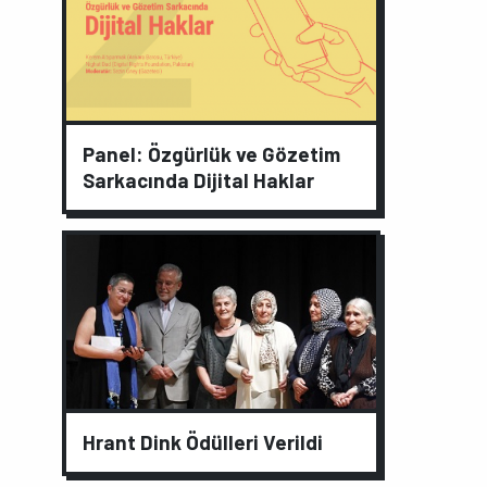
Panel: Özgürlük ve Gözetim
Sarkacında Dijital Haklar
Hrant Dink Ödülleri Verildi