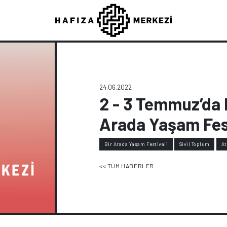
24.06.2022
2 - 3 Temmuz’da H
Arada Yaşam Festi
Bir Arada Yaşam Festivali
Sivil Toplum
At
<< TÜM HABERLER