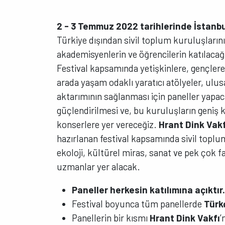
2 - 3 Temmuz 2022 tarihlerinde İstanbu
Türkiye dışından sivil toplum kuruluşlarını
akademisyenlerin ve öğrencilerin katılacağ
Festival kapsamında yetişkinlere, gençlere 
arada yaşam odaklı yaratıcı atölyeler, ulus
aktarımının sağlanması için paneller yapaca
güçlendirilmesi ve, bu kuruluşların geniş k
konserlere yer vereceğiz.
Hrant Dink Vak
hazırlanan festival kapsamında sivil toplum
ekoloji, kültürel miras, sanat ve pek çok 
uzmanlar yer alacak.
Paneller herkesin katılımına açıktır
Festival boyunca tüm panellerde
Türk
Panellerin bir kısmı
Hrant Dink Vakfı
’