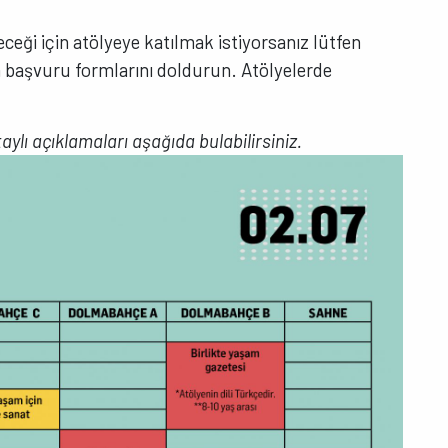
leceği için atölyeye katılmak istiyorsanız lütfen
n başvuru formlarını doldurun. Atölyelerde
.
ylı açıklamaları aşağıda bulabilirsiniz.