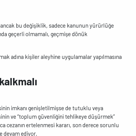
ı ancak bu değişiklik, sadece kanunun yürürlüğe
ında geçerli olmamalı, geçmişe dönük
umak adına kişiler aleyhine uygulamalar yapılmasına
 kalkmalı
inin imkanı genişletilmişse de tutuklu veya
sinin ve “toplum güvenliğini tehlikeye düşürmek”
Ayrıca cezanın ertelenmesi kararı, son derece sorunlu
ye devam ediyor.