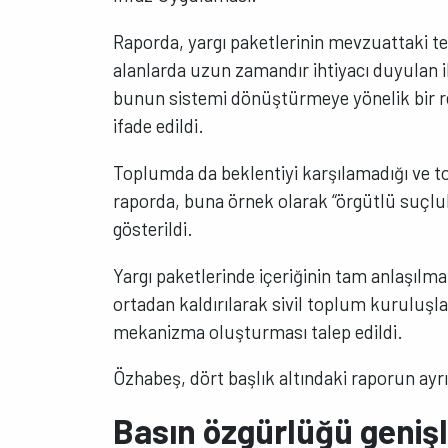
Raporda, yargı paketlerinin mevzuattaki te
alanlarda uzun zamandır ihtiyacı duyulan ile
bunun sistemi dönüştürmeye yönelik bir re
ifade edildi.
Toplumda da beklentiyi karşılamadığı ve to
raporda, buna örnek olarak “örgütlü suçlu
gösterildi.
Yargı paketlerinde içeriğinin tam anlaşıl
ortadan kaldırılarak sivil toplum kuruluşlar
mekanizma oluşturması talep edildi.
Özhabeş, dört başlık altındaki raporun ayrın
Basın özgürlüğü geniş