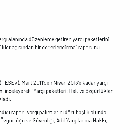
rgı alanında düzenleme getiren yargı paketlerini
lükler açısından bir değerlendirme” raporunu
(TESEV), Mart 2011’den Nisan 2013’e kadar yargı
i inceleyerek “Yargı paketleri: Hak ve özgürlükler
ladı.
ığı rapor, yargı paketlerini dört başlık altında
 Özgürlüğü ve Güvenliği, Adil Yargılanma Hakkı,