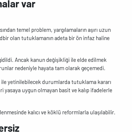
alar var
çısından temel problem, yargılamaların aşırı uzun
bir olan tutuklamanın adeta bir ön infaz haline
idildi. Ancak kanun değişikliği ile elde edilmek
nlar nedeniyle hayata tam olarak geçemedi.
i ile yetinilebilecek durumlarda tutuklama kararı
eri yasaya uygun olmayan basit ve kalıp ifadelerle
enmesinde kalıcı ve köklü reformlarla ulaşılabilir.
ersiz