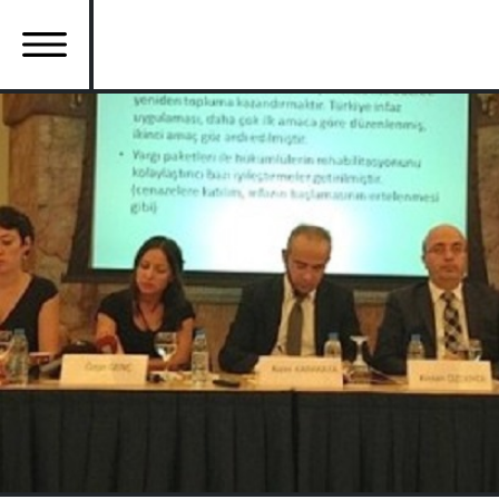
Ana
içeriğe
atla
Ana
gezinti
menüsü