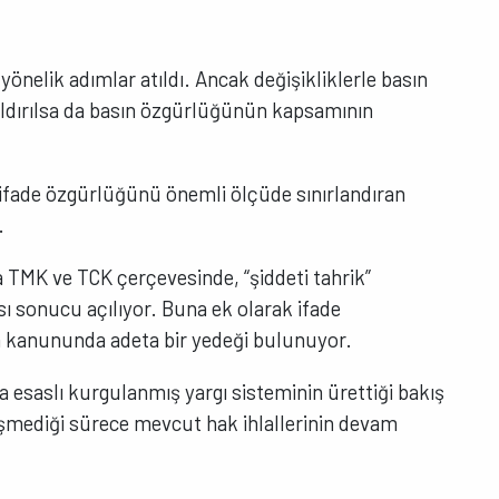
yönelik adımlar atıldı. Ancak değişikliklerle basın
aldırılsa da basın özgürlüğünün kapsamının
ifade özgürlüğünü önemli ölçüde sınırlandıran
.
 TMK ve TCK çerçevesinde, “şiddeti tahrik”
sonucu açılıyor. Buna ek olarak ifade
 kanununda adeta bir yedeği bulunuyor.
a esaslı kurgulanmış yargı sisteminin ürettiği bakış
ğişmediği sürece mevcut hak ihlallerinin devam