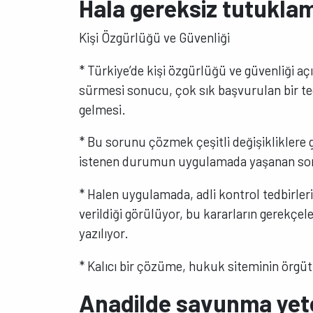
Hala gereksiz tutuklam
Kişi Özgürlüğü ve Güvenliği
* Türkiye’de kişi özgürlüğü ve güvenliği a
sürmesi sonucu, çok sık başvurulan bir ted
gelmesi.
* Bu sorunu çözmek çeşitli değişikliklere g
istenen durumun uygulamada yaşanan soru
* Halen uygulamada, adli kontrol tedbirler
verildiği görülüyor, bu kararların gerekçel
yazılıyor.
* Kalıcı bir çözüme, hukuk siteminin örgütl
Anadilde savunma yet