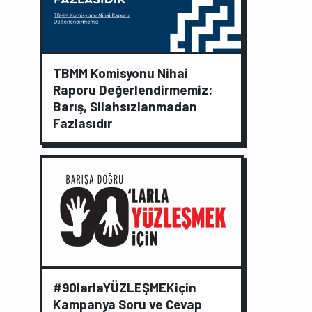
TBMM Komisyonu Nihai
Raporu Değerlendirmemiz:
Barış, Silahsızlanmadan
Fazlasıdır
#90larlaYÜZLEŞMEKiçin
Kampanya Soru ve Cevap