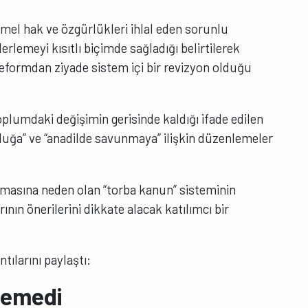
mel hak ve özgürlükleri ihlal eden sorunlu
rlemeyi kısıtlı biçimde sağladığı belirtilerek
formdan ziyade sistem içi bir revizyon olduğu
plumdaki değişimin gerisinde kaldığı ifade edilen
luğa” ve “anadilde savunmaya” ilişkin düzenlemeler
mamasına neden olan “torba kanun” sisteminin
ının önerilerini dikkate alacak katılımcı bir
tılarını paylaştı:
lemedi