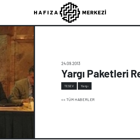
24.09.2013
Yargı Paketleri R
TESEV
Yargı
<< TÜM HABERLER