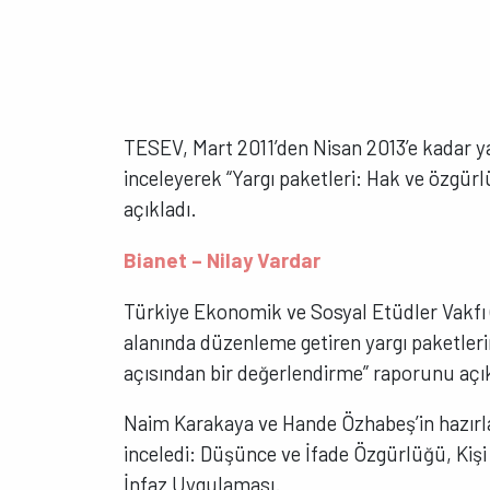
TESEV, Mart 2011’den Nisan 2013’e kadar ya
inceleyerek “Yargı paketleri: Hak ve özgür
açıkladı.
Bianet – Nilay Vardar
Türkiye Ekonomik ve Sosyal Etüdler Vakfı 
alanında düzenleme getiren yargı paketlerin
açısından bir değerlendirme” raporunu açık
Naim Karakaya ve Hande Özhabeş’in hazırlad
inceledi: Düşünce ve İfade Özgürlüğü, Kişi
İnfaz Uygulaması.