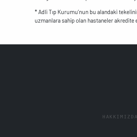
* Adli Tıp Kurumu’nun bu alandaki tekelinin
uzmanlara sahip olan hastaneler akredite e
HAKKIMIZD