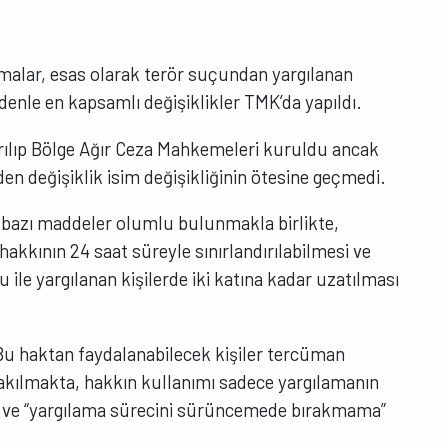
amalar, esas olarak terör suçundan yargılanan
denle en kapsamlı değişiklikler TMK’da yapıldı.
ırılıp Bölge Ağır Ceza Mahkemeleri kuruldu ancak
den değişiklik isim değişikliğinin ötesine geçmedi.
n bazı maddeler olumlu bulunmakla birlikte,
akkının 24 saat süreyle sınırlandırılabilmesi ve
 ile yargılanan kişilerde iki katına kadar uzatılması
Bu haktan faydalanabilecek kişiler tercüman
akılmakta, hakkın kullanımı sadece yargılamanın
a ve “yargılama sürecini sürüncemede bırakmama”