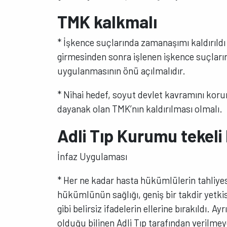
TMK kalkmalı
* İşkence suçlarında zamanaşımı kaldırıld
girmesinden sonra işlenen işkence suçlar
uygulanmasının önü açılmalıdır.
* Nihai hedef, soyut devlet kavramını kor
dayanak olan TMK’nın kaldırılması olmalı.
Adli Tıp Kurumu tekeli
İnfaz Uygulaması
* Her ne kadar hasta hükümlülerin tahliyes
hükümlünün sağlığı, geniş bir takdir yetki
gibi belirsiz ifadelerin ellerine bırakıldı. 
olduğu bilinen Adli Tıp tarafından verilme