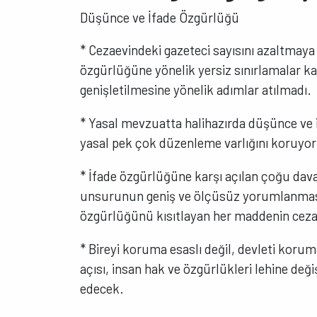
Düşünce ve İfade Özgürlüğü
* Cezaevindeki gazeteci sayısını azaltmaya 
özgürlüğüne yönelik yersiz sınırlamalar k
genişletilmesine yönelik adımlar atılmadı.
* Yasal mevzuatta halihazırda düşünce ve 
yasal pek çok düzenleme varlığını koruyor
* İfade özgürlüğüne karşı açılan çoğu dava
unsurunun geniş ve ölçüsüz yorumlanması 
özgürlüğünü kısıtlayan her maddenin ceza
* Bireyi koruma esaslı değil, devleti korum
açısı, insan hak ve özgürlükleri lehine de
edecek.