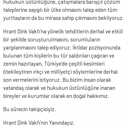
hukukun üstünlüğüne, çatışmalara barışçıl çözüm
taleplerine saygılı bir ülke olmasını talep eden tüm
yurttaşların da bu mirasa sahip çıkmasını bekliyoruz.
Hrant Dink Vakfı’na yönelik tehditlerin derhal ve etkili
bir şekilde soruşturulmasını, sorumluların
yargılanmasını talep ediyoruz. İktidar pozisyonunda
bulunan tüm kişilerin bu tür saldırıları çağıran ve
zemin hazırlayan, Türkiye’de çeşitli kesimleri
ötekileştiren ırkçı ve milliyetçi söylemlerine derhal
son vermelerini istiyoruz. Bu bizim insan olarak
vatandaş olarak ve hukukun üstünlüğüne inanan
bireyler ve kurumlar olarak en doğal hakkımız.
Bu sürecin takipçisiyiz.
Hrant Dink Vakfı’nın Yanındayız.