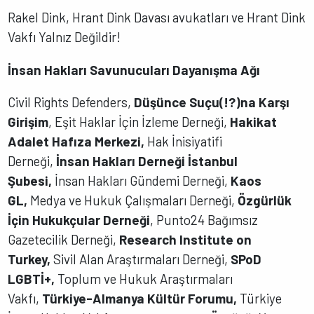
Rakel Dink, Hrant Dink Davası avukatları ve Hrant Dink
Vakfı Yalnız Değildir!
İnsan Hakları Savunucuları Dayanışma Ağı
Civil Rights Defenders,
Düşünce Suçu(!?)na Karşı
Girişim
, Eşit Haklar İçin İzleme Derneği,
Hakikat
Adalet Hafıza Merkezi,
Hak İnisiyatifi
Derneği,
İnsan Hakları Derneği İstanbul
Şubesi,
İnsan Hakları Gündemi Derneği,
Kaos
GL,
Medya ve Hukuk Çalışmaları Derneği,
Özgürlük
İçin Hukukçular Derneği
, Punto24 Bağımsız
Gazetecilik Derneği,
Research Institute on
Turkey,
Sivil Alan Araştırmaları Derneği,
SPoD
LGBTİ+,
Toplum ve Hukuk Araştırmaları
Vakfı,
Türkiye-Almanya Kültür Forumu,
Türkiye