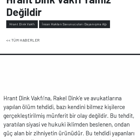
Değildir
Hrant Dink Vakfı
İnsan Hakları Savunucuları Dayanışma Ağı
<< TÜM HABERLER
Hrant Dink Vakfı’na, Rakel Dink’e ve avukatlarına
yapılan ölüm tehdidi, bazı kendini bilmez kişilerce
gerçekleştirilmiş münferit bir olay değildir. Bu tehdit,
yaratılan siyasi ve hukuki iklimden beslenen, ondan
güç alan bir zihniyetin ürünüdür. Bu tehdidi yapanları