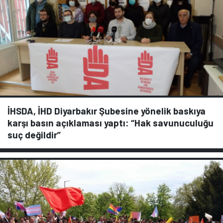
İHSDA, İHD Diyarbakır Şubesine yönelik baskıya
karşı basın açıklaması yaptı: “Hak savunuculuğu
suç değildir”