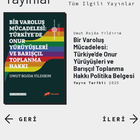
Tüm İlgili Yayınlar
Umut Rojda Yıldırım
Bir Varoluş
Mücadelesi:
Türkiye’de Onur
Yürüyüşleri ve
Barışçıl Toplanma
Hakkı Politika Belgesi
Yayın Tarihi:
2025
GERİ
İLERİ