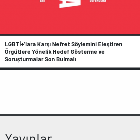
LGBTİ+’lara Karşı Nefret Söylemini Eleştiren
Örgütlere Yönelik Hedef Gösterme ve
Soruşturmalar Son Bulmalı
Yayınlar