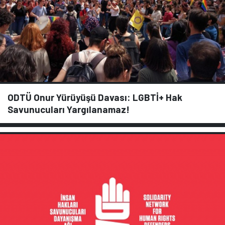
ODTÜ Onur Yürüyüşü Davası: LGBTİ+ Hak
Savunucuları Yargılanamaz!