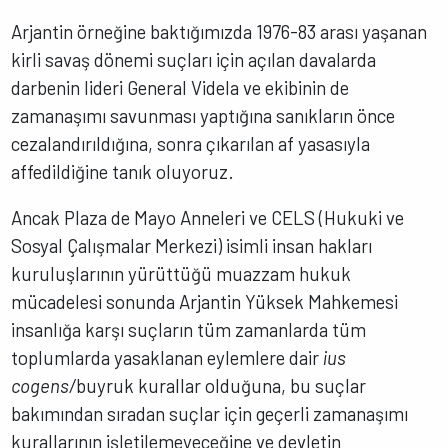
Arjantin örneğine baktığımızda 1976-83 arası yaşanan
kirli savaş dönemi suçları için açılan davalarda
darbenin lideri General Videla ve ekibinin de
zamanaşımı savunması yaptığına sanıkların önce
cezalandırıldığına, sonra çıkarılan af yasasıyla
affedildiğine tanık oluyoruz.
Ancak Plaza de Mayo Anneleri ve CELS (Hukuki ve
Sosyal Çalışmalar Merkezi) isimli insan hakları
kuruluşlarının yürüttüğü muazzam hukuk
mücadelesi sonunda Arjantin Yüksek Mahkemesi
insanlığa karşı suçların tüm zamanlarda tüm
toplumlarda yasaklanan eylemlere dair
ius
cogens/
buyruk kurallar olduğuna, bu suçlar
bakımından sıradan suçlar için geçerli zamanaşımı
kurallarının işletilemeyeceğine ve devletin