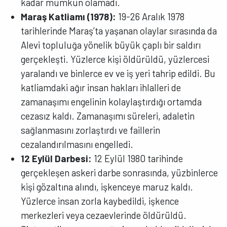
kadar mümkün olamadı.
Maraş Katliamı (1978):
19-26 Aralık 1978
tarihlerinde Maraş’ta yaşanan olaylar sırasında da
Alevi topluluğa yönelik büyük çaplı bir saldırı
gerçekleşti. Yüzlerce kişi öldürüldü, yüzlercesi
yaralandı ve binlerce ev ve iş yeri tahrip edildi. Bu
katliamdaki ağır insan hakları ihlalleri de
zamanaşımı engelinin kolaylaştırdığı ortamda
cezasız kaldı. Zamanaşımı süreleri, adaletin
sağlanmasını zorlaştırdı ve faillerin
cezalandırılmasını engelledi.
12 Eylül Darbesi:
12 Eylül 1980 tarihinde
gerçekleşen askeri darbe sonrasında, yüzbinlerce
kişi gözaltına alındı, işkenceye maruz kaldı.
Yüzlerce insan zorla kaybedildi, işkence
merkezleri veya cezaevlerinde öldürüldü.