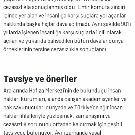
cezasızlıkla sonuçlanmış oldu. Emir komuta zinciri
içinde yer alan ve insanlığa karşı suçlara yol açanlar
hakkında başka hiçbir dava açılmadı. Aynı şekilde 90’lı
yıllarda işlenen insanlığa karşı suçlarla ilgili olarak
açılan ve yukarıda bahsedilen bütün davalar dünya
örneklerinin tersine cezasızlıkla sonuçlandı.
Tavsiye ve öneriler
Aralarında Hafıza Merkezi’nin de bulunduğu insan
hakları kurumları, alanda çalışan akademisyenler ve
hak savunucuları dünyada ve Türkiye’de ağır insan
hakları ihlalleriyle yüzleşmek, zamanaşımı ve
cezasızlık sorununu ortadan kaldırmak için çeşitli
tavsiyede bulunuyor. Aynı zamanda yasal