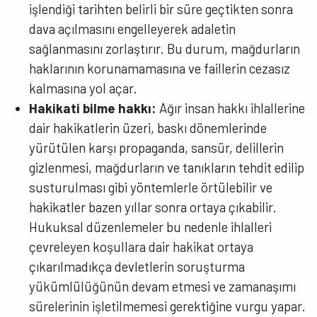
işlendiği tarihten belirli bir süre geçtikten sonra
dava açılmasını engelleyerek adaletin
sağlanmasını zorlaştırır. Bu durum, mağdurların
haklarının korunamamasına ve faillerin cezasız
kalmasına yol açar.
Hakikati bilme hakkı:
Ağır insan hakkı ihlallerine
dair hakikatlerin üzeri, baskı dönemlerinde
yürütülen karşı propaganda, sansür, delillerin
gizlenmesi, mağdurların ve tanıkların tehdit edilip
susturulması gibi yöntemlerle örtülebilir ve
hakikatler bazen yıllar sonra ortaya çıkabilir.
Hukuksal düzenlemeler bu nedenle ihlalleri
çevreleyen koşullara dair hakikat ortaya
çıkarılmadıkça devletlerin soruşturma
yükümlülüğünün devam etmesi ve zamanaşımı
sürelerinin işletilmemesi gerektiğine vurgu yapar.