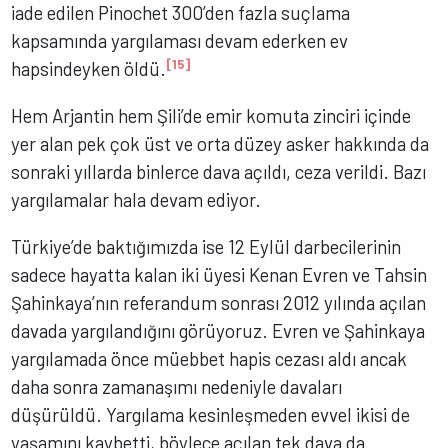
iade edilen Pinochet 300’den fazla suçlama
kapsamında yargılaması devam ederken ev
[15]
hapsindeyken öldü.
Hem Arjantin hem Şili’de emir komuta zinciri içinde
yer alan pek çok üst ve orta düzey asker hakkında da
sonraki yıllarda binlerce dava açıldı, ceza verildi. Bazı
yargılamalar hala devam ediyor.
Türkiye’de baktığımızda ise 12 Eylül darbecilerinin
sadece hayatta kalan iki üyesi Kenan Evren ve Tahsin
Şahinkaya’nın referandum sonrası 2012 yılında açılan
davada yargılandığını görüyoruz. Evren ve Şahinkaya
yargılamada önce müebbet hapis cezası aldı ancak
daha sonra zamanaşımı nedeniyle davaları
düşürüldü. Yargılama kesinleşmeden evvel ikisi de
yaşamını kaybetti, böylece açılan tek dava da