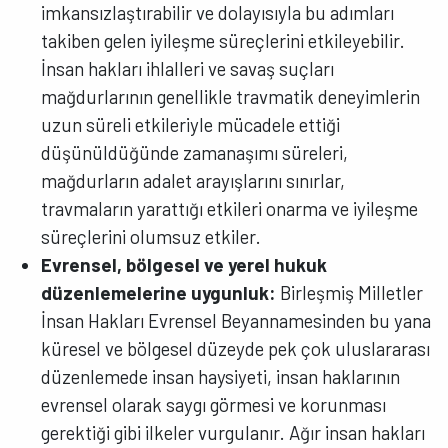
imkansızlaştırabilir ve dolayısıyla bu adımları
takiben gelen iyileşme süreçlerini etkileyebilir.
İnsan hakları ihlalleri ve savaş suçları
mağdurlarının genellikle travmatik deneyimlerin
uzun süreli etkileriyle mücadele ettiği
düşünüldüğünde zamanaşımı süreleri,
mağdurların adalet arayışlarını sınırlar,
travmaların yarattığı etkileri onarma ve iyileşme
süreçlerini olumsuz etkiler.
Evrensel, bölgesel ve yerel hukuk
düzenlemelerine uygunluk:
Birleşmiş Milletler
İnsan Hakları Evrensel Beyannamesinden bu yana
küresel ve bölgesel düzeyde pek çok uluslararası
düzenlemede insan haysiyeti, insan haklarının
evrensel olarak saygı görmesi ve korunması
gerektiği gibi ilkeler vurgulanır. Ağır insan hakları