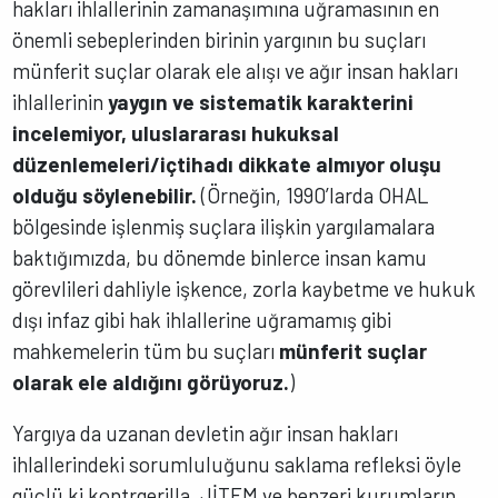
hakları ihlallerinin zamanaşımına uğramasının en
önemli sebeplerinden birinin yargının bu suçları
münferit suçlar olarak ele alışı ve ağır insan hakları
ihlallerinin
yaygın ve sistematik karakterini
incelemiyor, uluslararası hukuksal
düzenlemeleri/içtihadı dikkate almıyor oluşu
olduğu söylenebilir.
(Örneğin, 1990’larda OHAL
bölgesinde işlenmiş suçlara ilişkin yargılamalara
baktığımızda, bu dönemde binlerce insan kamu
görevlileri dahliyle işkence, zorla kaybetme ve hukuk
dışı infaz gibi hak ihlallerine uğramamış gibi
mahkemelerin tüm bu suçları
münferit suçlar
olarak ele aldığını görüyoruz.
)
Yargıya da uzanan devletin ağır insan hakları
ihlallerindeki sorumluluğunu saklama refleksi öyle
güçlü ki kontrgerilla, JİTEM ve benzeri kurumların