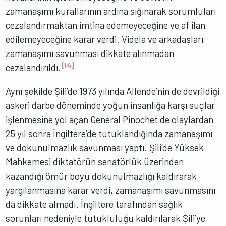
zamanaşımı kurallarının ardına sığınarak sorumluları
cezalandırmaktan imtina edemeyeceğine ve af ilan
edilemeyeceğine karar verdi. Videla ve arkadaşları
zamanaşımı savunması dikkate alınmadan
[14]
cezalandırıldı.
Aynı şekilde Şili’de 1973 yılında Allende’nin de devrildiği
askeri darbe döneminde yoğun insanlığa karşı suçlar
işlenmesine yol açan General Pinochet de olaylardan
25 yıl sonra İngiltere’de tutuklandığında zamanaşımı
ve dokunulmazlık savunması yaptı. Şili’de Yüksek
Mahkemesi diktatörün senatörlük üzerinden
kazandığı ömür boyu dokunulmazlığı kaldırarak
yargılanmasına karar verdi, zamanaşımı savunmasını
da dikkate almadı. İngiltere tarafından sağlık
sorunları nedeniyle tutukluluğu kaldırılarak Şili’ye