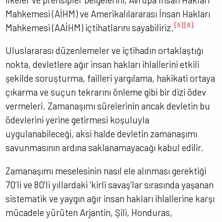
Mahkemesi (AİHM) ve Amerikalılararası İnsan Hakları
[5]
[6]
Mahkemesi (AAİHM) içtihatlarını sayabiliriz.
Uluslararası düzenlemeler ve içtihadın ortaklaştığı
nokta, devletlere ağır insan hakları ihlallerini etkili
şekilde soruşturma, failleri yargılama, hakikati ortaya
çıkarma ve suçun tekrarını önleme gibi bir dizi ödev
vermeleri. Zamanaşımı sürelerinin ancak devletin bu
ödevlerini yerine getirmesi koşuluyla
uygulanabileceği, aksi halde devletin zamanaşımı
savunmasının ardına saklanamayacağı kabul edilir.
Zamanaşımı meselesinin nasıl ele alınması gerektiği
70’li ve 80’li yıllardaki ‘kirli savaş’lar sırasında yaşanan
sistematik ve yaygın ağır insan hakları ihlallerine karşı
mücadele yürüten Arjantin, Şili, Honduras,