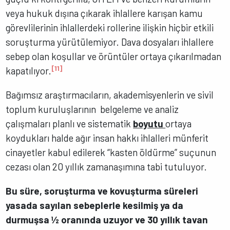
veya hukuk dışına çıkarak ihlallere karışan kamu
görevlilerinin ihlallerdeki rollerine ilişkin hiçbir etkili
soruşturma yürütülemiyor. Dava dosyaları ihlallere
sebep olan koşullar ve örüntüler ortaya çıkarılmadan
[11]
kapatılıyor.
Bağımsız araştırmacıların, akademisyenlerin ve sivil
toplum kuruluşlarının belgeleme ve analiz
çalışmaları planlı ve sistematik
boyutu
ortaya
koydukları halde ağır insan hakkı ihlalleri münferit
cinayetler kabul edilerek “kasten öldürme” suçunun
cezası olan 20 yıllık zamanaşımına tabi tutuluyor.
Bu süre, soruşturma ve kovuşturma süreleri
yasada sayılan sebeplerle kesilmiş ya da
durmuşsa ½ oranında uzuyor ve 30 yıllık tavan