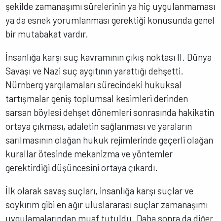
şekilde zamanaşımı sürelerinin ya hiç uygulanmaması
ya da esnek yorumlanması gerektiği konusunda genel
bir mutabakat vardır.
İnsanlığa karşı suç kavramının çıkış noktası II. Dünya
Savaşı ve Nazi suç aygıtının yarattığı dehşetti.
Nürnberg yargılamaları sürecindeki hukuksal
tartışmalar geniş toplumsal kesimleri derinden
sarsan böylesi dehşet dönemleri sonrasında hakikatin
ortaya çıkması, adaletin sağlanması ve yaraların
sarılmasının olağan hukuk rejimlerinde geçerli olağan
kurallar ötesinde mekanizma ve yöntemler
gerektirdiği düşüncesini ortaya çıkardı.
İlk olarak savaş suçları, insanlığa karşı suçlar ve
soykırım gibi en ağır uluslararası suçlar zamanaşımı
uygulamalarından muaf tutuldu. Daha sonra da diğer