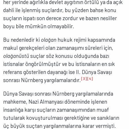
her yerinde ağırlıkla devlet aygıtının örtülü ya da açık
dahli ile işlenmiş suçlardır, bu yüzden bahse konu
suçların ispatı son derece zordur ve bazen nesiller
boyu bile mümkün olmayabilir.
Bu nedenledir ki
olağan
hukuk rejimi kapsamında
makul gerekçeleri olan zamanaşımı süreleri için,
olağanüstü
suçlar söz konusu olduğunda bazı
istisnalar öngörülmüştür ve bu istisnaların en sık
referans gösterilen dayanağı ise II. Dünya Savaşı
[3]
[4]
sonrası Nürnberg yargılamalarıdır.
Dünya Savaşı sonrası Nürnberg yargılamalarında
mahkeme, Nazi Almanyası döneminde işlenen
insanlığa karşı suçların zamanaşımından muaf
tutularak kovuşturulması gerektiğine ve sanıkların
üç büyük suçtan yargılanmalarına karar vermişti.