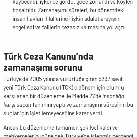
kaybedildi, işkence gördü, göçe zorlandı ve köyleri
boşaltıldı. Zamanaşımı süreleri, bu dönemdeki
insan hakları ihlallerine ilişkin adalet arayışını
engelledi ve faillerin cezasız kalmasına yol açtı.
Türk Ceza Kanunu’nda
zamanaşımı sorunu
Türkiye’de 2005 yılında yürürlüğe giren 5237 sayılı
yeni Türk Ceza Kanunu (TCK) o dönem için olumlu
karşılanan bir düzenleme ile Madde 77’de
insanlığa
karşı suçun
tanımını yaptı ve zamanaşımı süresinin bu
suçlar için işletilemeyeceğine karar verdi.
Ancak bu düzenleme tamamen şekilsel kaldı ve
mahkemeler bugüne dek Türkiye’de işlenmiş herhangi