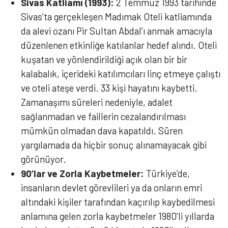
Sivas Katliamı (1993):
2 Temmuz 1993 tarihinde
Sivas’ta gerçekleşen Madımak Oteli katliamında
da alevi ozanı Pir Sultan Abdal’ı anmak amacıyla
düzenlenen etkinliğe katılanlar hedef alındı. Oteli
kuşatan ve yönlendirildiği açık olan bir bir
kalabalık, içerideki katılımcıları linç etmeye çalıştı
ve oteli ateşe verdi. 33 kişi hayatını kaybetti.
Zamanaşımı süreleri nedeniyle, adalet
sağlanmadan ve faillerin cezalandırılması
mümkün olmadan dava kapatıldı. Süren
yargılamada da hiçbir sonuç alınamayacak gibi
görünüyor.
90’lar ve Zorla Kaybetmeler:
Türkiye’de,
insanların devlet görevlileri ya da onların emri
altındaki kişiler tarafından kaçırılıp kaybedilmesi
anlamına gelen zorla kaybetmeler 1980’li yıllarda