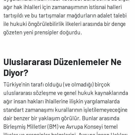
ağır hak ihlalleri için zamanaşımının istisnai halleri
tartışıldı ve bu tartışmalar mağdurların adalet talebi
ile hukuki öngörülebilirlik ilkeleri arasında bir denge
gözeten yeni prensipler doğurdu.
Uluslararası Düzenlemeler Ne
Diyor?
Türkiye’nin tarafı olduğu (ve olmadığı) birçok
uluslararası sözleşme ve genel hukuk kaynaklarında
ağır insan hakları ihlallerine ilişkin yargılamalarda
standart zamanaşımı kurallarının işletilemeyeceğine
dair benzer bir yaklaşım görülür. Bunlar arasında
Birleşmiş Milletler (BM) ve Avrupa Konseyi temel
ilkeler ve prensipler belgelerini, Avrupa İnsan Hakları