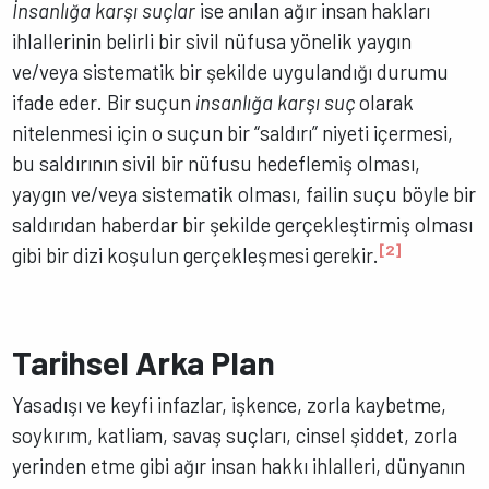
İnsanlığa karşı suçlar
ise anılan ağır insan hakları
ihlallerinin belirli bir sivil nüfusa yönelik yaygın
ve/veya sistematik bir şekilde uygulandığı durumu
ifade eder. Bir suçun
insanlığa karşı suç
olarak
nitelenmesi için o suçun bir “saldırı” niyeti içermesi,
bu saldırının sivil bir nüfusu hedeflemiş olması,
yaygın ve/veya sistematik olması, failin suçu böyle bir
saldırıdan haberdar bir şekilde gerçekleştirmiş olması
[2]
gibi bir dizi koşulun gerçekleşmesi gerekir.
Tarihsel Arka Plan
Yasadışı ve keyfi infazlar, işkence, zorla kaybetme,
soykırım, katliam, savaş suçları, cinsel şiddet, zorla
yerinden etme gibi ağır insan hakkı ihlalleri, dünyanın