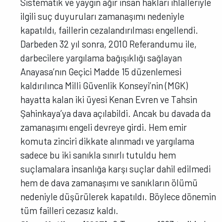
Sistematik ve yaygın ağır insan hakları ihlalleriyle
ilgili suç duyuruları zamanaşımı nedeniyle
kapatıldı, faillerin cezalandırılması engellendi.
Darbeden 32 yıl sonra, 2010 Referandumu ile,
darbecilere yargılama bağışıklığı sağlayan
Anayasa’nın Geçici Madde 15 düzenlemesi
kaldırılınca Milli Güvenlik Konseyi’nin (MGK)
hayatta kalan iki üyesi Kenan Evren ve Tahsin
Şahinkaya’ya dava açılabildi. Ancak bu davada da
zamanaşımı engeli devreye girdi. Hem emir
komuta zinciri dikkate alınmadı ve yargılama
sadece bu iki sanıkla sınırlı tutuldu hem
suçlamalara insanlığa karşı suçlar dahil edilmedi
hem de dava zamanaşımı ve sanıkların ölümü
nedeniyle düşürülerek kapatıldı. Böylece dönemin
tüm failleri cezasız kaldı.