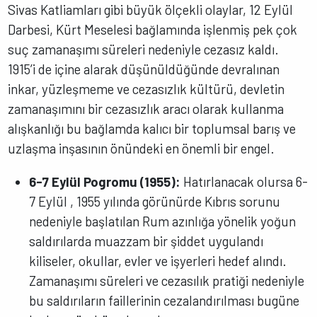
Sivas Katliamları gibi büyük ölçekli olaylar, 12 Eylül
Darbesi, Kürt Meselesi bağlamında işlenmiş pek çok
suç zamanaşımı süreleri nedeniyle cezasız kaldı.
1915’i de içine alarak düşünüldüğünde devralınan
inkar, yüzleşmeme ve cezasızlık kültürü, devletin
zamanaşımını bir cezasızlık aracı olarak kullanma
alışkanlığı bu bağlamda kalıcı bir toplumsal barış ve
uzlaşma inşasının önündeki en önemli bir engel.
6-7 Eylül Pogromu (1955):
Hatırlanacak olursa 6-
7 Eylül , 1955 yılında görünürde Kıbrıs sorunu
nedeniyle başlatılan Rum azınlığa yönelik yoğun
saldırılarda muazzam bir şiddet uygulandı
kiliseler, okullar, evler ve işyerleri hedef alındı.
Zamanaşımı süreleri ve cezasılık pratiği nedeniyle
bu saldırıların faillerinin cezalandırılması bugüne