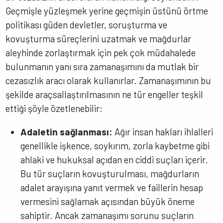
Geçmişle yüzleşmek yerine geçmişin üstünü örtme
politikası güden devletler, soruşturma ve
kovuşturma süreçlerini uzatmak ve mağdurlar
aleyhinde zorlaştırmak için pek çok müdahalede
bulunmanın yanı sıra zamanaşımını da mutlak bir
cezasızlık aracı olarak kullanırlar. Zamanaşımının bu
şekilde araçsallaştırılmasının ne tür engeller teşkil
ettiği şöyle özetlenebilir:
Adaletin sağlanması:
Ağır insan hakları ihlalleri
genellikle işkence, soykırım, zorla kaybetme gibi
ahlaki ve hukuksal açıdan en ciddi suçları içerir.
Bu tür suçların kovuşturulması, mağdurların
adalet arayışına yanıt vermek ve faillerin hesap
vermesini sağlamak açısından büyük öneme
sahiptir. Ancak zamanaşımı sorunu suçların