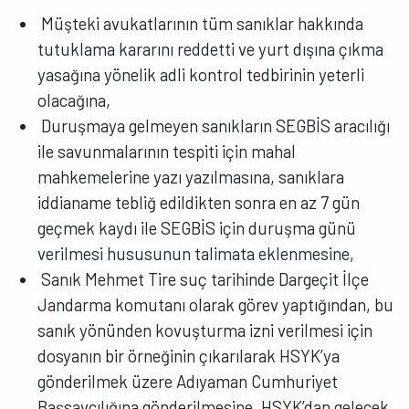
Müşteki avukatlarının tüm sanıklar hakkında
tutuklama kararını reddetti ve yurt dışına çıkma
yasağına yönelik adli kontrol tedbirinin yeterli
olacağına,
Duruşmaya gelmeyen sanıkların SEGBİS aracılığı
ile savunmalarının tespiti için mahal
mahkemelerine yazı yazılmasına, sanıklara
iddianame tebliğ edildikten sonra en az 7 gün
geçmek kaydı ile SEGBİS için duruşma günü
verilmesi hususunun talimata eklenmesine,
Sanık Mehmet Tire suç tarihinde Dargeçit İlçe
Jandarma komutanı olarak görev yaptığından, bu
sanık yönünden kovuşturma izni verilmesi için
dosyanın bir örneğinin çıkarılarak HSYK’ya
gönderilmek üzere Adıyaman Cumhuriyet
Başsavcılığına gönderilmesine, HSYK’dan gelecek