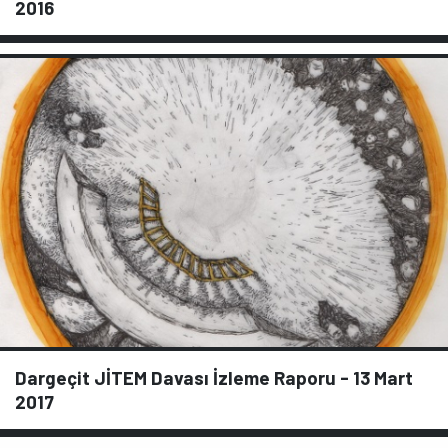
2016
Dargeçit JİTEM Davası İzleme Raporu - 13 Mart
2017