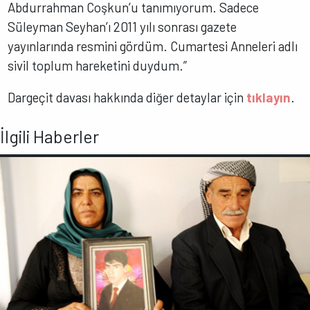
Abdurrahman Coşkun’u tanımıyorum. Sadece
Süleyman Seyhan’ı 2011 yılı sonrası gazete
yayınlarında resmini gördüm. Cumartesi Anneleri adlı
sivil toplum hareketini duydum.”
Dargeçit davası hakkında diğer detaylar için
tıklayın
.
İlgili Haberler