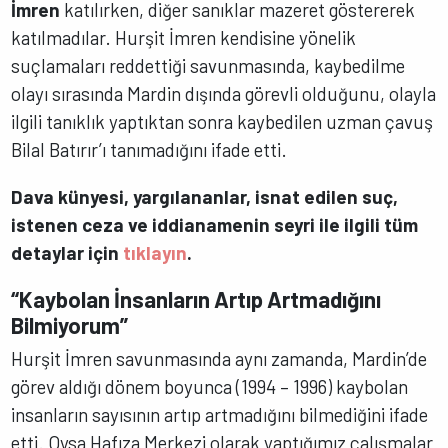
İmren
katılırken, diğer sanıklar mazeret göstererek
katılmadılar. Hurşit İmren kendisine yönelik
suçlamaları reddettiği savunmasında, kaybedilme
olayı sırasında Mardin dışında görevli olduğunu, olayla
ilgili tanıklık yaptıktan sonra kaybedilen uzman çavuş
Bilal Batırır’ı tanımadığını ifade etti.
Dava künyesi, yargılananlar, isnat edilen suç,
istenen ceza ve iddianamenin seyri ile ilgili tüm
detaylar için
tıklayın
.
“Kaybolan İnsanların Artıp Artmadığını
Bilmiyorum”
Hurşit İmren savunmasında aynı zamanda, Mardin’de
görev aldığı dönem boyunca (1994 – 1996) kaybolan
insanların sayısının artıp artmadığını bilmediğini ifade
etti. Oysa Hafıza Merkezi olarak yaptığımız çalışmalar