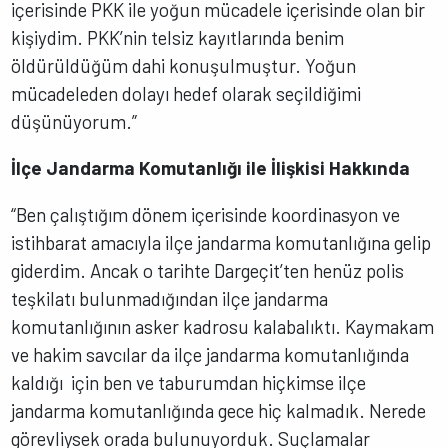
içerisinde PKK ile yoğun mücadele içerisinde olan bir
kişiydim. PKK’nin telsiz kayıtlarında benim
öldürüldüğüm dahi konuşulmuştur. Yoğun
mücadeleden dolayı hedef olarak seçildiğimi
düşünüyorum.”
İlçe Jandarma Komutanlığı ile İlişkisi Hakkında
“Ben çalıştığım dönem içerisinde koordinasyon ve
istihbarat amacıyla ilçe jandarma komutanlığına gelip
giderdim. Ancak o tarihte Dargeçit’ten henüz polis
teşkilatı bulunmadığından ilçe jandarma
komutanlığının asker kadrosu kalabalıktı. Kaymakam
ve hakim savcılar da ilçe jandarma komutanlığında
kaldığı için ben ve taburumdan hiçkimse ilçe
jandarma komutanlığında gece hiç kalmadık. Nerede
görevliysek orada bulunuyorduk. Suçlamalar