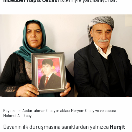
Kaybedilen Abdurrahman Olcay’ın ablası Meryem Olcay ve ve babası
Mehmet Ali Olcay
Davanın ilk duruşmasına sanıklardan yalnızca
Hurşit