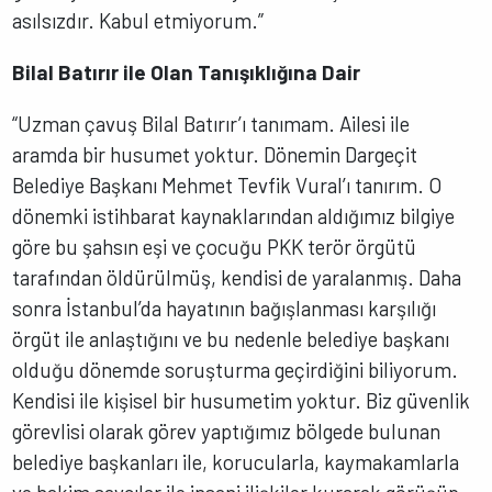
asılsızdır. Kabul etmiyorum.”
Bilal Batırır ile Olan Tanışıklığına Dair
“Uzman çavuş Bilal Batırır’ı tanımam. Ailesi ile
aramda bir husumet yoktur. Dönemin Dargeçit
Belediye Başkanı Mehmet Tevfik Vural’ı tanırım. O
dönemki istihbarat kaynaklarından aldığımız bilgiye
göre bu şahsın eşi ve çocuğu PKK terör örgütü
tarafından öldürülmüş, kendisi de yaralanmış. Daha
sonra İstanbul’da hayatının bağışlanması karşılığı
örgüt ile anlaştığını ve bu nedenle belediye başkanı
olduğu dönemde soruşturma geçirdiğini biliyorum.
Kendisi ile kişisel bir husumetim yoktur. Biz güvenlik
görevlisi olarak görev yaptığımız bölgede bulunan
belediye başkanları ile, korucularla, kaymakamlarla