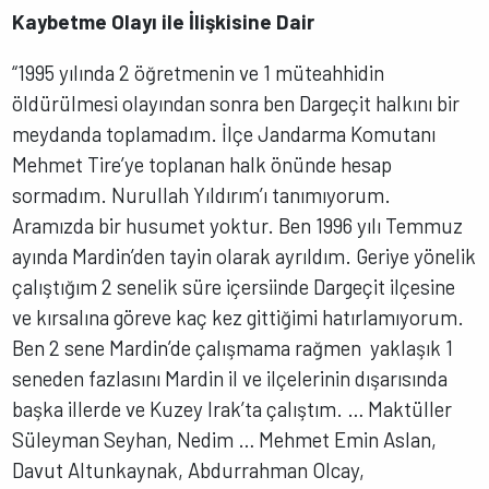
Kaybetme Olayı ile İlişkisine Dair
“1995 yılında 2 öğretmenin ve 1 müteahhidin
öldürülmesi olayından sonra ben Dargeçit halkını bir
meydanda toplamadım. İlçe Jandarma Komutanı
Mehmet Tire’ye toplanan halk önünde hesap
sormadım. Nurullah Yıldırım’ı tanımıyorum.
Aramızda bir husumet yoktur. Ben 1996 yılı Temmuz
ayında Mardin’den tayin olarak ayrıldım. Geriye yönelik
çalıştığım 2 senelik süre içersiinde Dargeçit ilçesine
ve kırsalına göreve kaç kez gittiğimi hatırlamıyorum.
Ben 2 sene Mardin’de çalışmama rağmen yaklaşık 1
seneden fazlasını Mardin il ve ilçelerinin dışarısında
başka illerde ve Kuzey Irak’ta çalıştım. … Maktüller
Süleyman Seyhan, Nedim … Mehmet Emin Aslan,
Davut Altunkaynak, Abdurrahman Olcay,