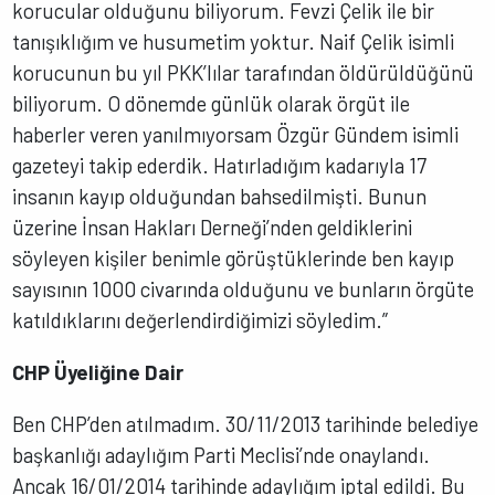
korucular olduğunu biliyorum. Fevzi Çelik ile bir
tanışıklığım ve husumetim yoktur. Naif Çelik isimli
korucunun bu yıl PKK’lılar tarafından öldürüldüğünü
biliyorum. O dönemde günlük olarak örgüt ile
haberler veren yanılmıyorsam Özgür Gündem isimli
gazeteyi takip ederdik. Hatırladığım kadarıyla 17
insanın kayıp olduğundan bahsedilmişti. Bunun
üzerine İnsan Hakları Derneği’nden geldiklerini
söyleyen kişiler benimle görüştüklerinde ben kayıp
sayısının 1000 civarında olduğunu ve bunların örgüte
katıldıklarını değerlendirdiğimizi söyledim.”
CHP Üyeliğine Dair
Ben CHP’den atılmadım. 30/11/2013 tarihinde belediye
başkanlığı adaylığım Parti Meclisi’nde onaylandı.
Ancak 16/01/2014 tarihinde adaylığım iptal edildi. Bu