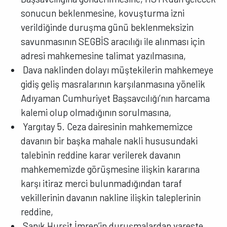
sonucun beklenmesine, kovuşturma izni
verildiğinde duruşma günü beklenmeksizin
savunmasının SEGBİS aracılığı ile alınması için
adresi mahkemesine talimat yazılmasına,
Dava naklinden dolayı müştekilerin mahkemeye
gidiş geliş masralarının karşılanmasına yönelik
Adıyaman Cumhuriyet Başsavcılığı’nın harcama
kalemi olup olmadığının sorulmasına,
Yargıtay 5. Ceza dairesinin mahkememizce
davanın bir başka mahale nakli hususundaki
talebinin reddine karar verilerek davanın
mahkememizde görüşmesine ilişkin kararına
karşı itiraz merci bulunmadığından taraf
vekillerinin davanın nakline ilişkin taleplerinin
reddine,
Sanık Hurşit İmren’in duruşmalardan vareste