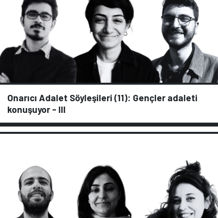
Onarıcı Adalet Söyleşileri (11): Gençler adaleti
konuşuyor - III