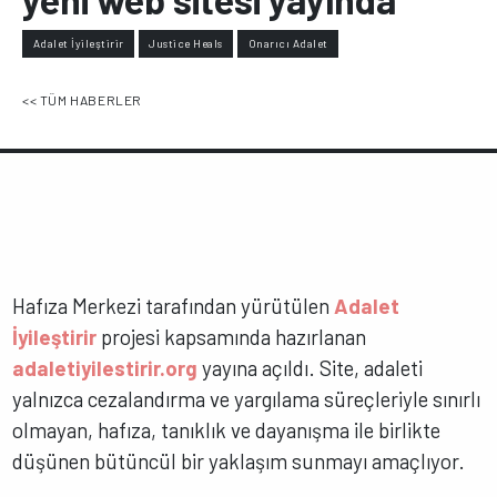
Adalet İyileştirir
Justice Heals
Onarıcı Adalet
<< TÜM HABERLER
Hafıza Merkezi tarafından yürütülen
Adalet
İyileştirir
projesi kapsamında hazırlanan
adaletiyilestirir.org
yayına açıldı. Site, adaleti
yalnızca cezalandırma ve yargılama süreçleriyle sınırlı
olmayan, hafıza, tanıklık ve dayanışma ile birlikte
düşünen bütüncül bir yaklaşım sunmayı amaçlıyor.