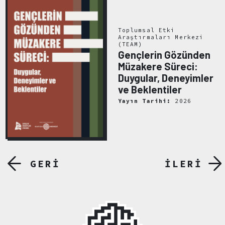
Toplumsal Etki
Araştırmaları Merkezi
(TEAM)
Gençlerin Gözünden
Müzakere Süreci:
Duygular, Deneyimler
ve Beklentiler
Yayın Tarihi:
2026
GERİ
İLERİ