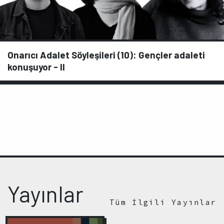
Onarıcı Adalet Söyleşileri (10): Gençler adaleti
konuşuyor - II
Yayınlar
Tüm İlgili Yayınlar