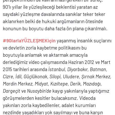
90’lı yıllar ile yüzleşileceği beklentisi yaratan az
sayıdaki yüzleşme davalarında sanıklar teker teker
aklanırken belki de hukuki argümanların ötesinde
konunun bu boyutu daha fazla ön plana çıkarılmalı.
#90larlaYÜZLEŞMEKiçin
yaşanmış insanlık suçlarını
ve devletin zorla kaybetme politikasını bu
boyutuyla anlamak ve aktarmak amacıyla
derlediğimiz video çalışmasında Haziran 2012 ve Mart
2015 tarihleri arasında
İstanbul, Diyarbakır, Batman,
Cizre, İdil, Güçlükonak, Silopi, Uludere, Şırnak Merkez,
Mardin Merkez, Midyat, Kızıltepe, Derik, Mazıdağı,
Dargeçit
ve
Nusaybin’de
kayıp yakınlarıyla yaptığımız
görüşmelerden kesitler bulacaksınız. Videoda
yakınları zorla kaybedilenler, adalet kurumları
nezdinde yaşadıkları yok sayılmayı ve buna karşın