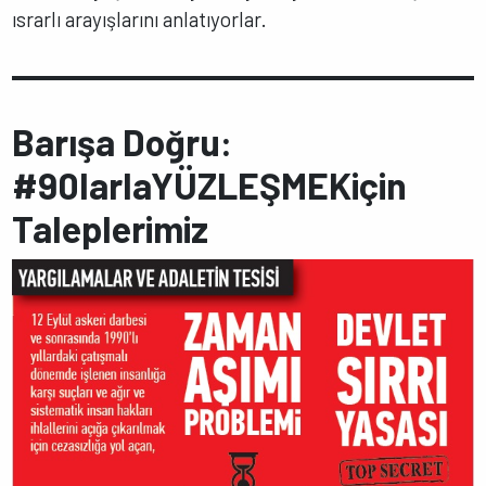
ısrarlı arayışlarını anlatıyorlar.
Barışa Doğru:
#90larlaYÜZLEŞMEKiçin
Taleplerimiz