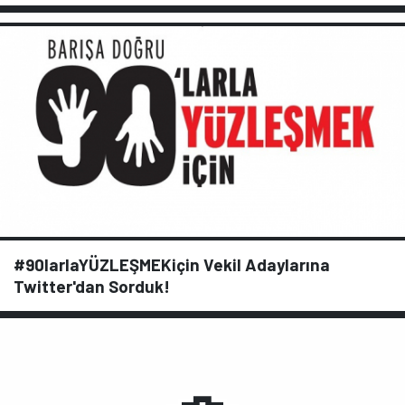
#90larlaYÜZLEŞMEKiçin Vekil Adaylarına
Twitter'dan Sorduk!