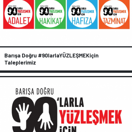
Barışa Doğru #90larlaYÜZLEŞMEKiçin
Taleplerimiz