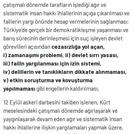
çatışmalı dönemde tarafların işlediği ağır ve
sistematik insan hakkı ihlallerinin açığa çıkarılması ve
faillerin yargı önünde hesap vermelerinin sağlanması;
Türkiye’de gerçek bir demokratikleşme yaşanması ve
barış sürecinin derinleşmesi için suç işleyen devlet
görevlileri açısından
cezasızlığa yol açan,
i)
zamanaşımı problemi
,
ii) devlet sırrı yasası,
iii)
failin yargılanması için izin sistemi,
iv)
delillerin ve tanıklıkların dikkate alınmaması,
v)
etkin soruşturma ve kovuşturma
yapılmaması
gibi engellerin kaldırılması,
12 Eylül askeri darbesini takiben işlenen, Kürt
meselesindeki çatışmalı dönemde ağırlaşarak ve
yaygınlaşarak devam eden ağır ve sistematik insan
hakkı ihlallerine ilişkin yargılamaları yapmak üzere,