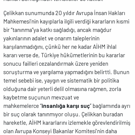
Çelikkan sunumunda 20 yıldır Avrupa İnsan Hakları
Mahkemesi’nin kayıplarla ilgili verdiği kararların kısmi
bir “tanınma”ya katkı sağladığı, ancak mağdur
yakınlarının adalet ve onarım taleplerinin
karşılanmadığını, çünkü her ne kadar AİHM ihlal
kararı verse de, Türkiye hükümetlerinin bu kararlar
sonucu failleri cezalandırmak üzere yeniden
soruşturma ve yargılama yapmadığını belirtti. Bunun
temel sebebi ise, yaygın ve sistematik bir politika
olduğuna dair yeterli delil olmasına rağmen, zorla
kaybetme suçunun mevzuat ve
mahkemelerce “
insanlığa karşı suç
” bağlamında ayrı
bir suç olarak tanınmıyor oluşu. Çelikkan buradan
hareketle, AİHM kararlarını izlemekle görevlendirilmiş
olan Avrupa Konseyi Bakanlar Komitesi’nin daha