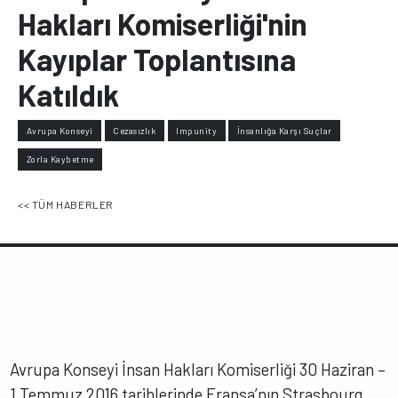
Hakları Komiserliği'nin
Kayıplar Toplantısına
Katıldık
Avrupa Konseyi
Cezasızlık
Impunity
İnsanlığa Karşı Suçlar
Zorla Kaybetme
<< TÜM HABERLER
Avrupa Konseyi İnsan Hakları Komiserliği 30 Haziran –
1 Temmuz 2016 tarihlerinde Fransa’nın Strasbourg