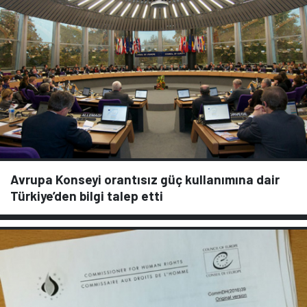
Avrupa Konseyi orantısız güç kullanımına dair
Türkiye’den bilgi talep etti